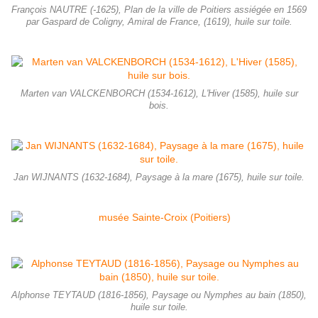
François NAUTRE (-1625), Plan de la ville de Poitiers assiégée en 1569
par Gaspard de Coligny, Amiral de France, (1619), huile sur toile.
Marten van VALCKENBORCH (1534-1612), L'Hiver (1585), huile sur
bois.
Jan WIJNANTS (1632-1684), Paysage à la mare (1675), huile sur toile.
Alphonse TEYTAUD (1816-1856), Paysage ou Nymphes au bain (1850),
huile sur toile.