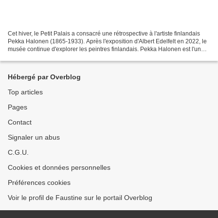
Cet hiver, le Petit Palais a consacré une rétrospective à l'artiste finlandais
Pekka Halonen (1865-1933). Après l'exposition d'Albert Edelfelt en 2022, le
musée continue d'explorer les peintres finlandais. Pekka Halonen est l'un
des peintres majeurs de...
Hébergé par Overblog
Top articles
Pages
Contact
Signaler un abus
C.G.U.
Cookies et données personnelles
Préférences cookies
Voir le profil de Faustine sur le portail Overblog