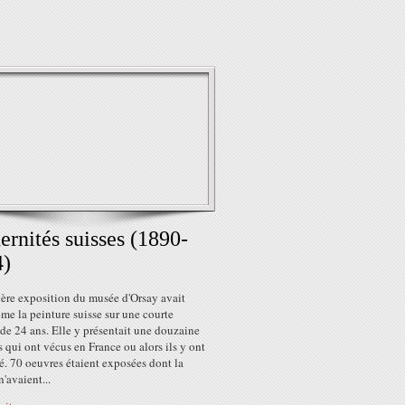
rnités suisses (1890-
4)
ière exposition du musée d'Orsay avait
me la peinture suisse sur une courte
de 24 ans. Elle y présentait une douzaine
es qui ont vécus en France ou alors ils y ont
é. 70 oeuvres étaient exposées dont la
n'avaient...