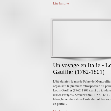
Lire la suite
Un voyage en Italie - L
Gauffier (1762-1801)
L'été dernier, le musée Fabre de Montpellie
organisait la première rétrospective du pein
Louis Gauffier (1762-1801), ami du fondat
musée François-Xavier Fabre (1786-1837). 
hiver, le musée Sainte-Croix de Poitiers ex
en partie...