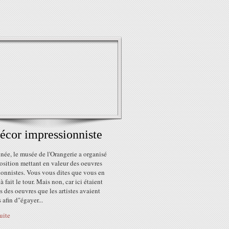
écor impressionniste
née, le musée de l'Orangerie a organisé
osition mettant en valeur des oeuvres
ionnistes. Vous vous dites que vous en
à fait le tour. Mais non, car ici étaient
 des oeuvres que les artistes avaient
s afin d"égayer...
suite