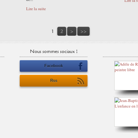
Lire la 
Lire la suite
1
2
>
>>
Nous sommes sociaux !
Facebook
Rss