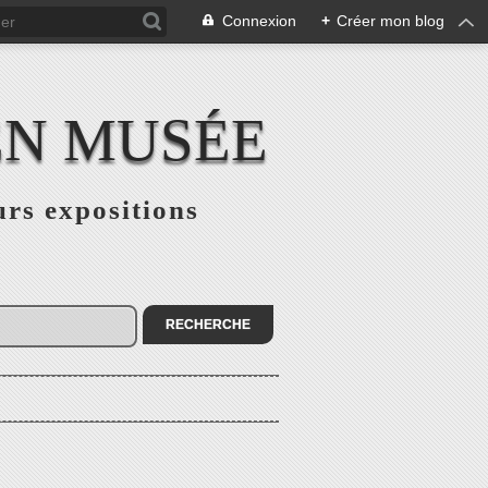
Connexion
+
Créer mon blog
EN MUSÉE
urs expositions