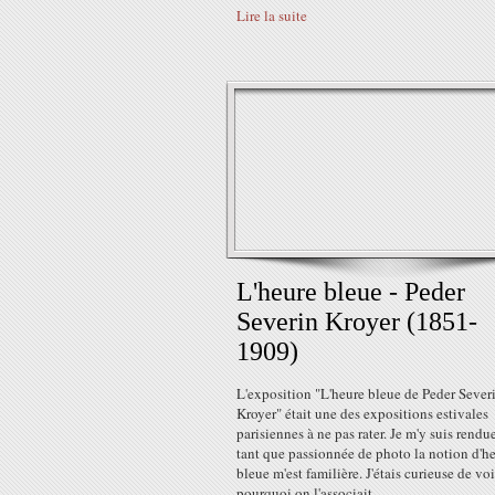
Lire la suite
L'heure bleue - Peder
Severin Kroyer (1851-
1909)
L'exposition "L'heure bleue de Peder Sever
Kroyer" était une des expositions estivales
parisiennes à ne pas rater. Je m'y suis rendu
tant que passionnée de photo la notion d'h
bleue m'est familière. J'étais curieuse de voi
pourquoi on l'associait...