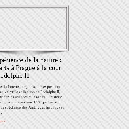
périence de la nature :
arts à Prague à la cour
odolphe II
e du Louvre a organisé une exposition
en valeur la collection de Rodolphe II,
é par les sciences et la nature. L'histoire
e a pris son essor vers 1550, portée par
ée de spécimens des Amériques inconnus en
..
suite