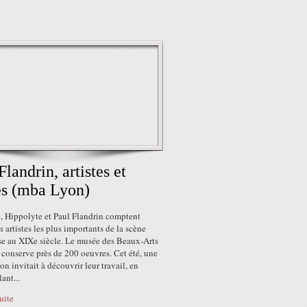
Flandrin, artistes et
es (mba Lyon)
, Hippolyte et Paul Flandrin comptent
s artistes les plus importants de la scène
se au XIXe siècle. Le musée des Beaux-Arts
conserve près de 200 oeuvres. Cet été, une
on invitait à découvrir leur travail, en
ant...
suite