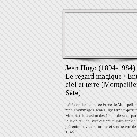
Jean Hugo (1894-1984) 
Le regard magique / En
ciel et terre (Montpellie
Sète)
L'été dernier, le musée Fabre de Montpellie
rendu hommage à Jean Hugo (arrière-petit fi
Victor), à l'occasion des 40 ans de sa dispar
Plus de 300 oeuvres étaient réunies afin de
présenter la vie de l'artiste et son oeuvre d
1945....