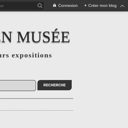
Connexion
+
Créer mon blog
EN MUSÉE
urs expositions