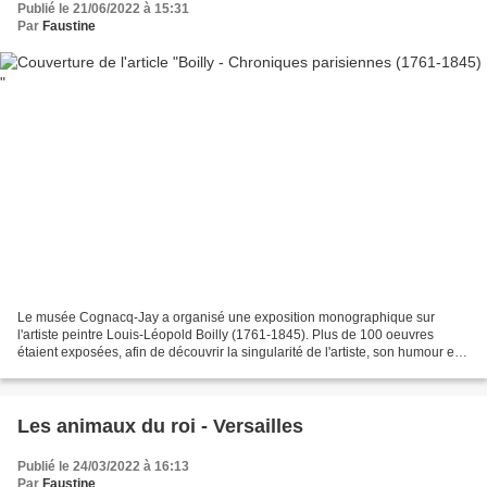
Publié le 21/06/2022 à 15:31
Par
Faustine
Le musée Cognacq-Jay a organisé une exposition monographique sur
l'artiste peintre Louis-Léopold Boilly (1761-1845). Plus de 100 oeuvres
étaient exposées, afin de découvrir la singularité de l'artiste, son humour et
son inventivité. Plusieurs oeuvres...
Les animaux du roi - Versailles
Publié le 24/03/2022 à 16:13
Par
Faustine