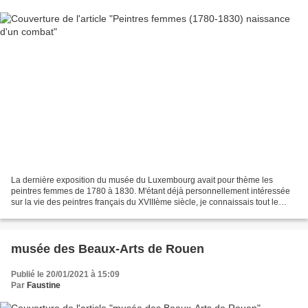
La dernière exposition du musée du Luxembourg avait pour thème les
peintres femmes de 1780 à 1830. M'étant déjà personnellement intéressée
sur la vie des peintres français du XVIIIème siècle, je connaissais tout le
contexte historique. Par contre, de...
musée des Beaux-Arts de Rouen
Publié le 20/01/2021 à 15:09
Par
Faustine