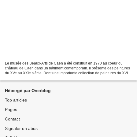
Le musée des Beaux-Arts de Caen a été construit en 1970 au coeur du
château de Caen dans un bâtiment contemporain. Il présente des peintures
du XVe au XXIe siècle. Dont une importante collection de peintures du XVIe
et XVIIe siècle italiennes, flamandes,...
Hébergé par Overblog
Top articles
Pages
Contact
Signaler un abus