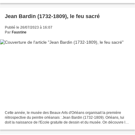
chronologique sur 4 niveaux. Le bâtiment...
Jean Bardin (1732-1809), le feu sacré
Publié le 26/07/2023 à 16:07
Par
Faustine
Cette année, le musée des Beaux-Arts d'Orléans organisait la première
rétrospective du peintre orléanais : Jean Bardin (1732-1809). Orléans, lui
doit la naissance de l'Ecole gratuite de dessin et du musée. On découvre la
carrière de ce peintre, à travers...