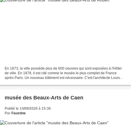
En 1873, la ville possède plus de 600 oeuvres qui sont exposées à l'Hôtel
de ville. En 1878, il est cité comme le musée le plus complet de France
après Paris. Un nouveau bâtiment est nécessaire. C'est l'architecte Louis
Sauvageot qui le réalisa de 1880...
musée des Beaux-Arts de Caen
Publié le 14/08/2020 à 15:36
Par
Faustine