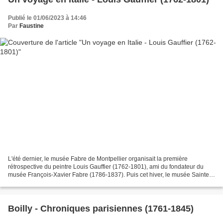
Publié le 01/06/2023 à 14:46
Par
Faustine
L'été dernier, le musée Fabre de Montpellier organisait la première
rétrospective du peintre Louis Gauffier (1762-1801), ami du fondateur du
musée François-Xavier Fabre (1786-1837). Puis cet hiver, le musée Sainte-
Croix de Poitiers exposait en partie...
Boilly - Chroniques parisiennes (1761-1845)