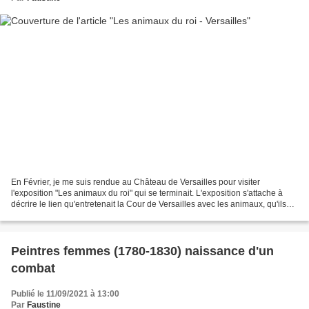
En Février, je me suis rendue au Château de Versailles pour visiter
l'exposition "Les animaux du roi" qui se terminait. L'exposition s'attache à
décrire le lien qu'entretenait la Cour de Versailles avec les animaux, qu'ils
soient dit "de compagnie" (chiens,...
Peintres femmes (1780-1830) naissance d'un
combat
Publié le 11/09/2021 à 13:00
Par
Faustine