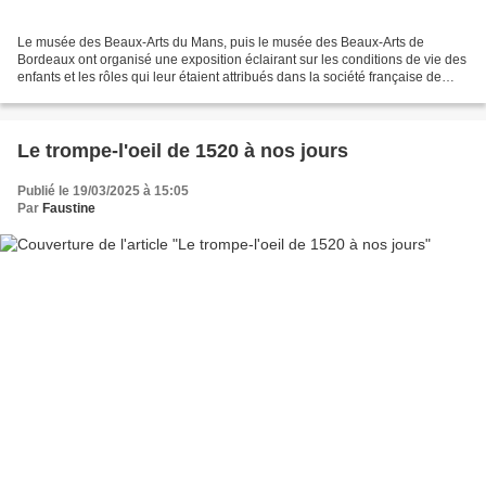
Le musée des Beaux-Arts du Mans, puis le musée des Beaux-Arts de
Bordeaux ont organisé une exposition éclairant sur les conditions de vie des
enfants et les rôles qui leur étaient attribués dans la société française de
1790 à 1850. Une centaine d'oeuvres...
Le trompe-l'oeil de 1520 à nos jours
Publié le 19/03/2025 à 15:05
Par
Faustine