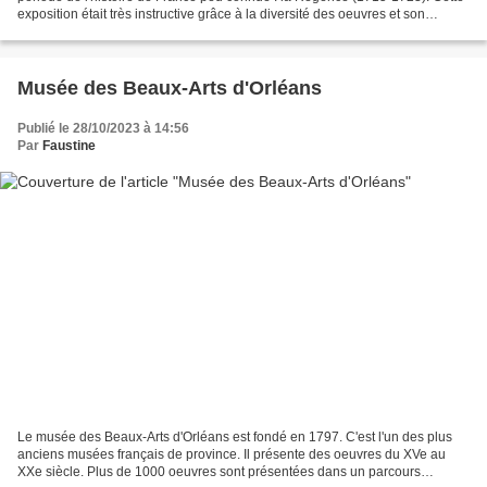
exposition était très instructive grâce à la diversité des oeuvres et son
parcours thématique. Je vous...
Musée des Beaux-Arts d'Orléans
Publié le 28/10/2023 à 14:56
Par
Faustine
Le musée des Beaux-Arts d'Orléans est fondé en 1797. C'est l'un des plus
anciens musées français de province. Il présente des oeuvres du XVe au
XXe siècle. Plus de 1000 oeuvres sont présentées dans un parcours