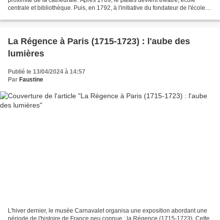
centrale et bibliothèque. Puis, en 1792, à l'initiative du fondateur de l'école
de dessin de Tours : Charles...
La Régence à Paris (1715-1723) : l'aube des
lumières
Publié le 13/04/2024 à 14:57
Par
Faustine
L'hiver dernier, le musée Carnavalet organisa une exposition abordant une
période de l'histoire de France peu connue : la Régence (1715-1723). Cette