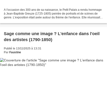
A l'occasion des 300 ans de sa naissance, le Petit Palais a rendu hommage
à Jean-Baptiste Greuze (1725-1805) peintre de portraits et de scènes de
genre. L'exposition était axée autour du thème de l'enfance. Elle réunissait
une centaine d'oeuvres (peintures,...
Sage comme une image ? L'enfance dans l'oeil
des artistes (1790-1850)
Publié le 13/11/2025 à 13:31
Par
Faustine