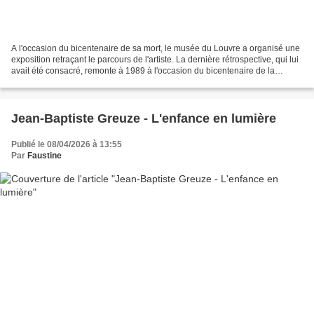
A l'occasion du bicentenaire de sa mort, le musée du Louvre a organisé une
exposition retraçant le parcours de l'artiste. La dernière rétrospective, qui lui
avait été consacré, remonte à 1989 à l'occasion du bicentenaire de la
Révolution. L'exposition...
Jean-Baptiste Greuze - L'enfance en lumière
Publié le 08/04/2026 à 13:55
Par
Faustine