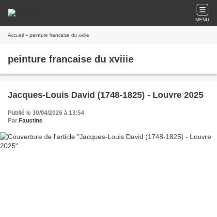
MENU
Accueil
» peinture francaise du xviiie
peinture francaise du xviiie
Jacques-Louis David (1748-1825) - Louvre 2025
Publié le 30/04/2026 à 13:54
Par
Faustine