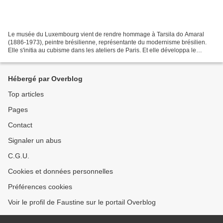
Le musée du Luxembourg vient de rendre hommage à Tarsila do Amaral
(1886-1973), peintre brésilienne, représentante du modernisme brésilien.
Elle s'initia au cubisme dans les ateliers de Paris. Et elle développa le
mouvement anthropophagique à S ã o Paulo....
Hébergé par Overblog
Top articles
Pages
Contact
Signaler un abus
C.G.U.
Cookies et données personnelles
Préférences cookies
Voir le profil de Faustine sur le portail Overblog