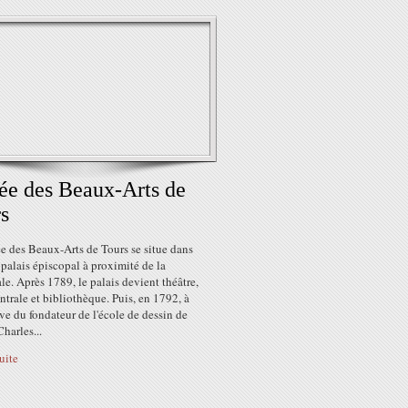
e des Beaux-Arts de
s
e des Beaux-Arts de Tours se situe dans
 palais épiscopal à proximité de la
le. Après 1789, le palais devient théâtre,
ntrale et bibliothèque. Puis, en 1792, à
tive du fondateur de l'école de dessin de
Charles...
suite