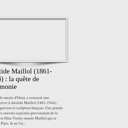
tide Maillol (1861-
) : la quête de
rmonie
 le musée d'Orsay a consacré une
ctive à Aristide Maillol (1861-1944),
 graveur et sculpteur français. Une grande
es oeuvres exposées provenaient de la
on Dina Vierny-musée Maillol qui se
Paris. Je ne l'ai...