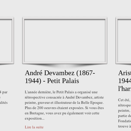
André Devambez (1867-
Aris
1944) - Petit Palais
1944
l'ha
4 par
L'année dernière, le Petit Palais a organisé une
e
rétrospective consacrée à André Devambez, artiste
Cet été,
lités
peintre, graveur et illustrateur de la Belle Epoque.
rétrospe
Plus de 200 oeuvres étaient exposées. Si vous êtes
peintre,
en Bretagne, vous avez pu également voir cette
partie d
exposition...
Fondati
trouve à 
Lire la suite