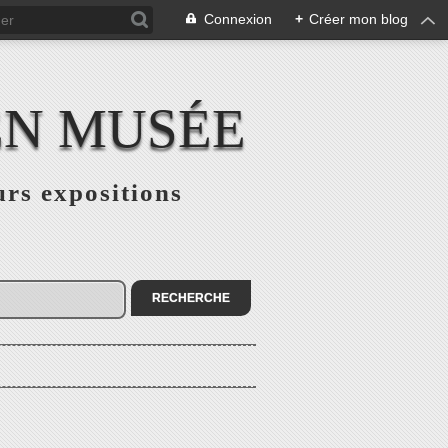
Connexion
+
Créer mon blog
EN MUSÉE
urs expositions