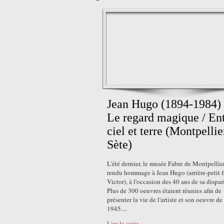
Jean Hugo (1894-1984) 
Le regard magique / En
ciel et terre (Montpellie
Sète)
L'été dernier, le musée Fabre de Montpellie
rendu hommage à Jean Hugo (arrière-petit fi
Victor), à l'occasion des 40 ans de sa dispar
Plus de 300 oeuvres étaient réunies afin de
présenter la vie de l'artiste et son oeuvre d
1945....
Lire la suite