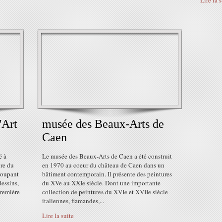
Lire la 
'Art
musée des Beaux-Arts de
Caen
é à
Le musée des Beaux-Arts de Caen a été construit
ère du
en 1970 au coeur du château de Caen dans un
roupant
bâtiment contemporain. Il présente des peintures
dessins,
du XVe au XXIe siècle. Dont une importante
première
collection de peintures du XVIe et XVIIe siècle
italiennes, flamandes,...
Lire la suite