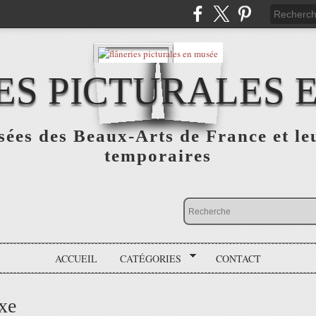
ES PICTURALES 
sées des Beaux-Arts de France et le
temporaires
ACCUEIL
CATÉGORIES
CONTACT
xxe