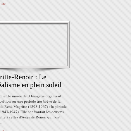
suite
itte-Renoir : Le
éalisme en plein soleil
rnier, le musée de l'Orangerie organisait
sition sur une période très brève de la
 de René Magritte (1898-1967) : la période
1943-1947). Elle confrontait les oeuvres
tte à celles d'Auguste Renoir qui l'ont
..