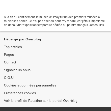
A la fin du confinement, le musée d'Orsay fut un des premiers musées à
rouvrir ses portes. Je n'ai pas attendu pour m'y rendre, car j'étais impatiente
de découvrir l'exposition temporaire dédiée au peintre français James Tissot.
Ce peintre m'était jusqu'à...
Hébergé par Overblog
Top articles
Pages
Contact
Signaler un abus
C.G.U.
Cookies et données personnelles
Préférences cookies
Voir le profil de Faustine sur le portail Overblog