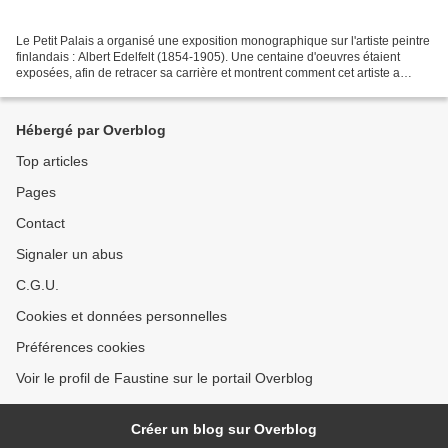
Le Petit Palais a organisé une exposition monographique sur l'artiste peintre
finlandais : Albert Edelfelt (1854-1905). Une centaine d'oeuvres étaient
exposées, afin de retracer sa carrière et montrent comment cet artiste a
contribué à la reconnaissance...
Hébergé par Overblog
Top articles
Pages
Contact
Signaler un abus
C.G.U.
Cookies et données personnelles
Préférences cookies
Voir le profil de Faustine sur le portail Overblog
Créer un blog sur Overblog