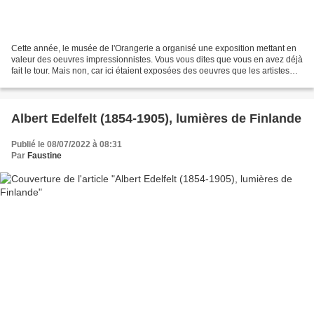
Cette année, le musée de l'Orangerie a organisé une exposition mettant en
valeur des oeuvres impressionnistes. Vous vous dites que vous en avez déjà
fait le tour. Mais non, car ici étaient exposées des oeuvres que les artistes
avaient réalisées afin d"égayer...
Albert Edelfelt (1854-1905), lumières de Finlande
Publié le 08/07/2022 à 08:31
Par
Faustine