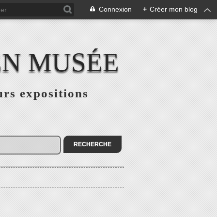
Connexion
+
Créer mon blog
EN MUSÉE
urs expositions