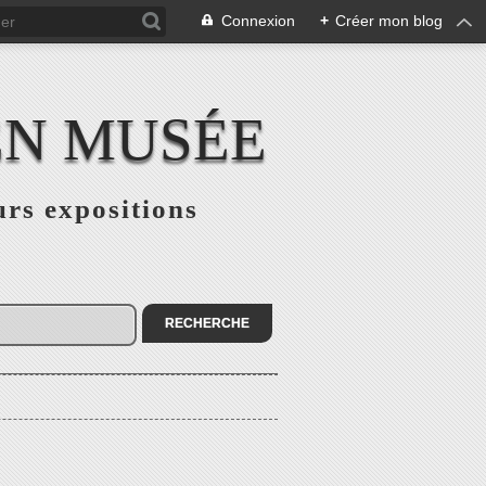
Connexion
+
Créer mon blog
EN MUSÉE
urs expositions