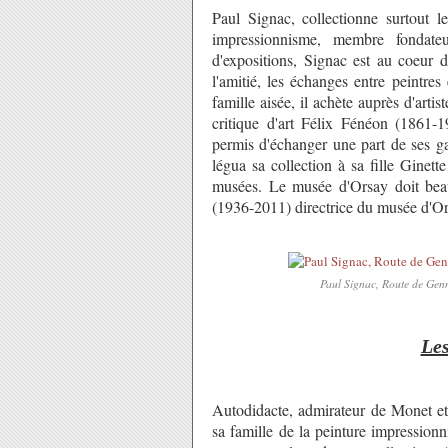
Paul Signac, collectionne surtout 
impressionnisme, membre fondateu
d'expositions, Signac est au coeur d
l'amitié, les échanges entre peintres
famille aisée, il achète auprès d'arti
critique d'art Félix Fénéon (1861-1
permis d'échanger une part de ses ga
légua sa collection à sa fille Ginet
musées. Le musée d'Orsay doit beau
(1936-2011) directrice du musée d'O
Paul Signac, Route de Genne
Les
Autodidacte, admirateur de Monet et 
sa famille de la peinture impressionn