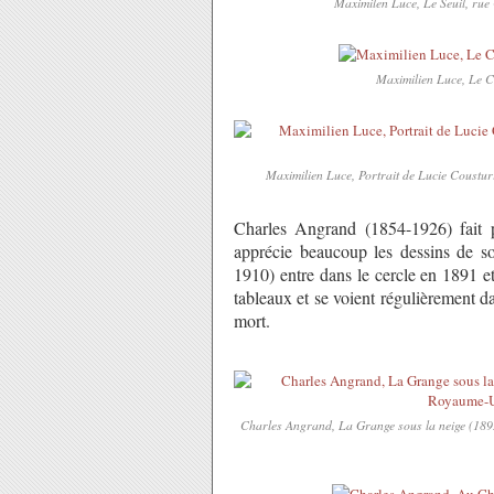
Maximilen Luce, Le Seuil, rue C
Maximilien Luce, Le Caf
Maximilien Luce, Portrait de Lucie Cousturi
Charles Angrand (1854-1926) fait p
apprécie beaucoup les dessins de s
1910) entre dans le cercle en 1891 et
tableaux et se voient régulièrement d
mort.
Charles Angrand, La Grange sous la neige (1895