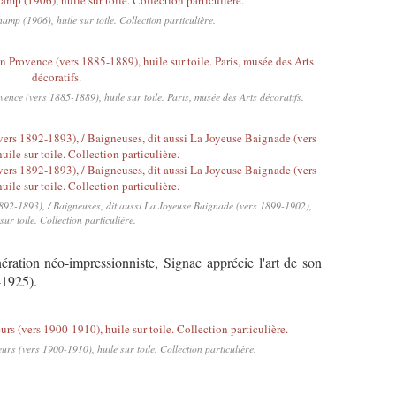
p (1906), huile sur toile. Collection particulière.
ce (vers 1885-1889), huile sur toile. Paris, musée des Arts décoratifs.
92-1893), / Baigneuses, dit aussi La Joyeuse Baignade (vers 1899-1902),
 sur toile. Collection particulière.
ération néo-impressionniste, Signac apprécie l'art de son
-1925).
urs (vers 1900-1910), huile sur toile. Collection particulière.