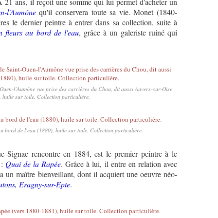
 A 21 ans, il reçoit une somme qui lui permet d'acheter un
en-l'Aumône
qu'il conservera toute sa vie. Monet (1840-
es le dernier peintre à entrer dans sa collection, suite à
 fleurs au bord de l'eau
, grâce à un galeriste ruiné qui
Ouen-l'Aumône vue prise des carrières du Chou, dit aussi Auvers-sur-Oise
 huile sur toile. Collection particulière.
bord de l'eau (1880), huile sur toile. Collection particulière.
Signac rencontre en 1884, est le premier peintre à le
 :
Quai de la Rapée
. Grâce à lui, il entre en relation avec
a un maître bienveillant, dont il acquiert une oeuvre néo-
tons, Eragny-sur-Epte
.