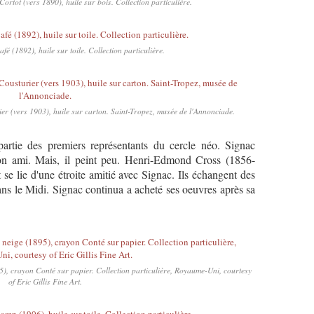
ortot (vers 1890), huile sur bois. Collection particulière.
é (1892), huile sur toile. Collection particulière.
er (vers 1903), huile sur carton. Saint-Tropez, musée de l'Annonciade.
artie des premiers représentants du cercle néo. Signac
on ami. Mais, il peint peu. Henri-Edmond Cross (1856-
 se lie d'une étroite amitié avec Signac. Ils échangent des
ans le Midi. Signac continua a acheté ses oeuvres après sa
), crayon Conté sur papier. Collection particulière, Royaume-Uni, courtesy
of Eric Gillis Fine Art.