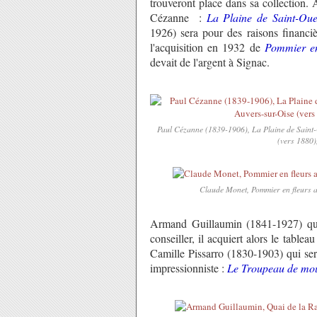
trouveront place dans sa collection.
Cézanne :
La Plaine de Saint-Ou
1926) sera pour des raisons financièr
l'acquisition en 1932 de
Pommier en
devait de l'argent à Signac.
Paul Cézanne (1839-1906), La Plaine de Saint-
(vers 1880),
Claude Monet, Pommier en fleurs au 
Armand Guillaumin (1841-1927) que 
conseiller, il acquiert alors le tableau
Camille Pissarro (1830-1903) qui ser
impressionniste :
Le Troupeau de mou