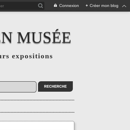
Connexion
+
Créer mon blog
EN MUSÉE
urs expositions