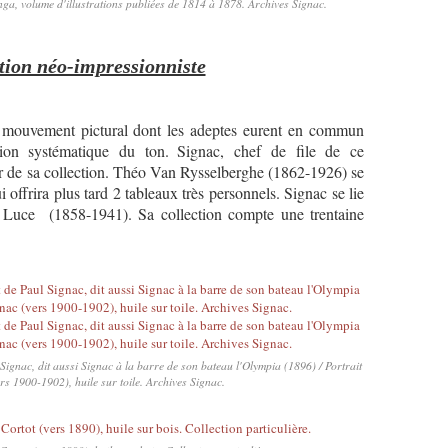
, volume d'illustrations publiées de 1814 à 1878. Archives Signac.
tion néo-impressionniste
 mouvement pictural dont les adeptes eurent en commun
ion systématique du ton.
Signac, chef de file de ce
r de sa collection. Théo Van Rysselberghe (1862-1926) se
i offrira plus tard 2 tableaux très personnels. Signac se lie
 Luce (1858-1941). Sa collection compte une trentaine
ignac, dit aussi Signac à la barre de son bateau l'Olympia (1896) / Portrait
rs 1900-1902), huile sur toile. Archives Signac.