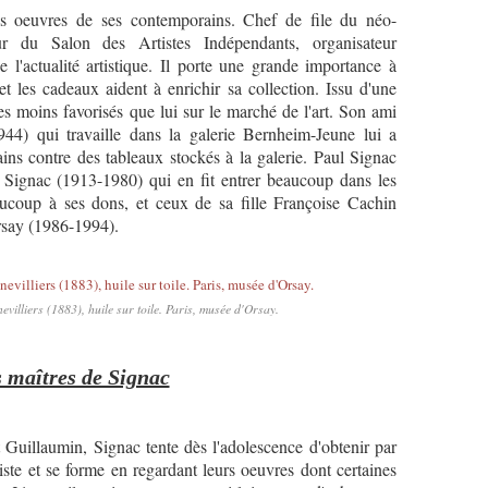
les oeuvres de ses contemporains. Chef de file du néo-
r du Salon des Artistes Indépendants, organisateur
e l'actualité artistique. Il porte une grande importance à
 et les cadeaux aident à enrichir sa collection. Issu d'une
stes moins favorisés que lui sur le marché de l'art. Son ami
944) qui travaille dans la galerie Bernheim-Jeune lui a
ins contre des tableaux stockés à la galerie. Paul Signac
te Signac (1913-1980) qui en fit entrer beaucoup dans les
coup à ses dons, et ceux de sa fille Françoise Cachin
rsay (1986-1994).
villiers (1883), huile sur toile. Paris, musée d'Orsay.
 maîtres de Signac
Guillaumin, Signac tente dès l'adolescence d'obtenir par
iste et se forme en regardant leurs oeuvres dont certaines