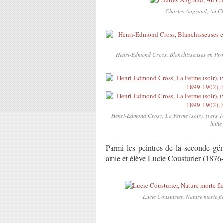
Charles Angrand, Au Cham
Henri-Edmond Cross, Blanchisseuses en Proven
Henri-Edmond Cross, La Ferme (soir), (vers 18
huile
Parmi les peintres de la seconde gén
amie et élève Lucie Cousturier (1876
Lucie Cousturier, Nature morte fle