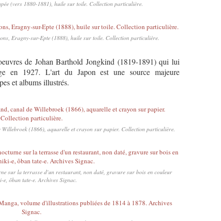
e (vers 1880-1881), huile sur toile. Collection particulière.
s, Eragny-sur-Epte (1888), huile sur toile. Collection particulière.
oeuvres de Johan Barthold Jongkind (1819-1891) qui lui
age en 1927. L'art du Japon est une source majeure
pes et albums illustrés.
illebroek (1866), aquarelle et crayon sur papier. Collection particulière.
 sur la terrasse d'un restaurant, non daté, gravure sur bois en couleur
i-e, ôban tate-e. Archives Signac.