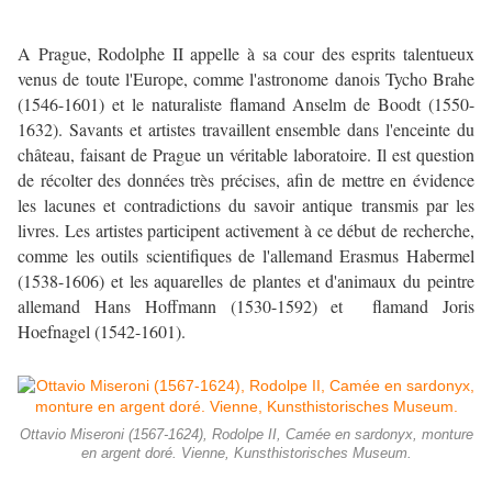
A Prague, Rodolphe II appelle à sa cour des esprits talentueux
venus de toute l'Europe, comme l'astronome danois Tycho Brahe
(1546-1601) et le naturaliste flamand Anselm de Boodt (1550-
1632). Savants et artistes travaillent ensemble dans l'enceinte du
château, faisant de Prague un véritable laboratoire. Il est question
de récolter des données très précises, afin de mettre en évidence
les lacunes et contradictions du savoir antique transmis par les
livres. Les artistes participent activement à ce début de recherche,
comme les outils scientifiques de l'allemand Erasmus Habermel
(1538-1606) et les aquarelles de plantes et d'animaux du peintre
allemand Hans Hoffmann (1530-1592) et flamand Joris
Hoefnagel (1542-1601).
Ottavio Miseroni (1567-1624), Rodolpe II, Camée en sardonyx, monture
en argent doré. Vienne, Kunsthistorisches Museum.