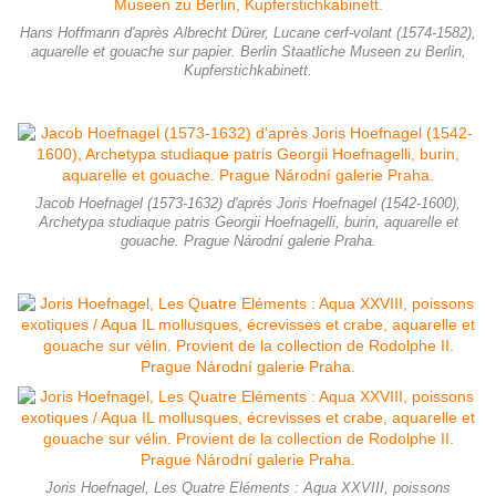
Hans Hoffmann d'après Albrecht Dürer, Lucane cerf-volant (1574-1582),
aquarelle et gouache sur papier. Berlin Staatliche Museen zu Berlin,
Kupferstichkabinett.
Jacob Hoefnagel (1573-1632) d'après Joris Hoefnagel (1542-1600),
Archetypa studiaque patris Georgii Hoefnagelli, burin, aquarelle et
gouache. Prague Národní galerie Praha.
Joris Hoefnagel, Les Quatre Eléments : Aqua XXVIII, poissons