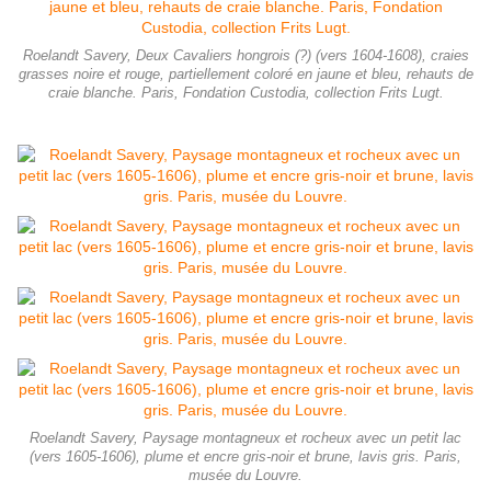
Roelandt Savery, Deux Cavaliers hongrois (?) (vers 1604-1608), craies
grasses noire et rouge, partiellement coloré en jaune et bleu, rehauts de
craie blanche. Paris, Fondation Custodia, collection Frits Lugt.
Roelandt Savery, Paysage montagneux et rocheux avec un petit lac
(vers 1605-1606), plume et encre gris-noir et brune, lavis gris. Paris,
musée du Louvre.