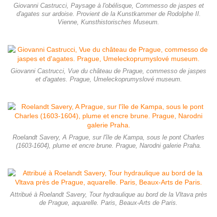
Giovanni Castrucci, Paysage à l'obélisque, Commesso de jaspes et
d'agates sur ardoise. Provient de la Kunstkammer de Rodolphe II.
Vienne, Kunsthistorisches Museum.
Giovanni Castrucci, Vue du château de Prague, commesso de jaspes
et d'agates. Prague, Umeleckoprumyslové museum.
Roelandt Savery, A Prague, sur l'île de Kampa, sous le pont Charles
(1603-1604), plume et encre brune. Prague, Narodni galerie Praha.
Attribué à Roelandt Savery, Tour hydraulique au bord de la Vltava près
de Prague, aquarelle. Paris, Beaux-Arts de Paris.