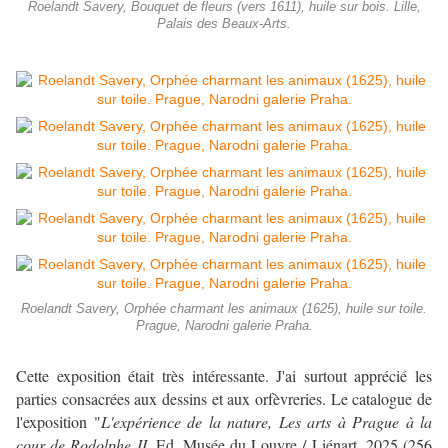
Roelandt Savery, Bouquet de fleurs (vers 1611), huile sur bois. Lille,
Palais des Beaux-Arts.
Roelandt Savery, Orphée charmant les animaux (1625), huile sur toile.
Prague, Narodni galerie Praha.
Cette exposition était très intéressante. J'ai surtout apprécié les
parties consacrées aux dessins et aux orfèvreries. Le catalogue de
l'exposition "
L'expérience de la nature, Les arts à Prague à la
cour de Rodolphe II
. Ed. Musée du Louvre / Liénart, 2025 (256