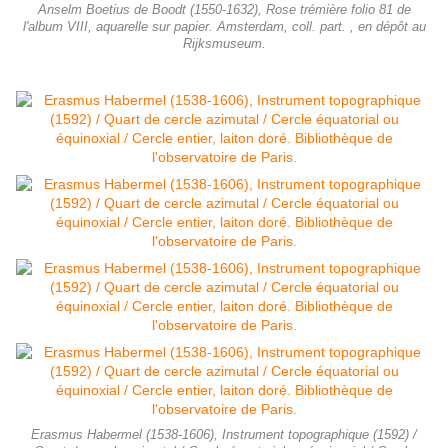
Anselm Boetius de Boodt (1550-1632), Rose trémière folio 81 de
l'album VIII, aquarelle sur papier. Amsterdam, coll. part. , en dépôt au
Rijksmuseum.
Erasmus Habermel (1538-1606), Instrument topographique (1592) /