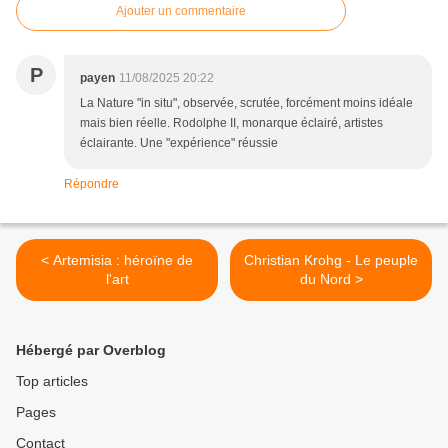
Ajouter un commentaire
P
payen
11/08/2025 20:22
La Nature "in situ", observée, scrutée, forcément moins idéale
mais bien réelle. Rodolphe II, monarque éclairé, artistes
éclairante. Une "expérience" réussie
Répondre
< Artemisia : héroïne de
Christian Krohg - Le peuple
l'art
du Nord >
Hébergé par Overblog
Top articles
Pages
Contact