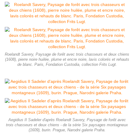
Roelandt Savery, Paysage de forêt avec trois chasseurs et deux chiens
(1608), pierre noire huilée, plume et encre noire, lavis colorés et rehauts
de blanc. Paris, Fondation Custodia, collection Frits Lugt.
Aegidius II Sadeler d'après Roelandt Savery, Paysage de forêt avec
trois chasseurs et deux chiens - de la série Six paysages montagneux
(1609), burin. Prague, Narodni galerie Praha.