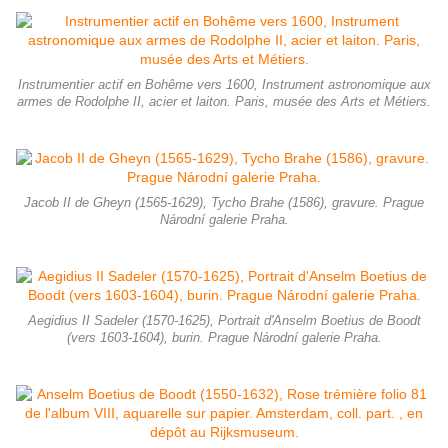
Instrumentier actif en Bohême vers 1600, Instrument astronomique aux
armes de Rodolphe II, acier et laiton. Paris, musée des Arts et Métiers.
Jacob II de Gheyn (1565-1629), Tycho Brahe (1586), gravure. Prague
Národní galerie Praha.
Aegidius II Sadeler (1570-1625), Portrait d'Anselm Boetius de Boodt
(vers 1603-1604), burin. Prague Národní galerie Praha.