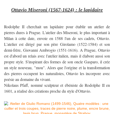
Ottavio Miseroni (1567-1624) : le lapidaire
Rodolphe II cherchait un lapidaire pour établir un atelier de
pierres dures à Prague. L'atelier des Miseroni, le plus important à
Milan à cette date, envoie en 1588 l'un de ses cadets, Ottavio.
L'atelier est dirigé par son père Girolamo (1522-1584) et son
demi-frère, Giovanni Ambrogio (1551-1616). A Prague, Ottavio
est d'abord un relais avec l'atelier italien, mais il élabore aussi son
propre style. S'inspirant des formes de son oncle Gasparo, il crée
un style nouveau, "mou". Alors que l'origine et la transformation
des pierres occupent les naturalistes, Ottavio les incorpore avec
poésie au domaine du vivant.
Nikolaus Pfaff, nommé sculpteur et ébéniste de Rodolphe II en
1601, a réalisé des créations proche du style d'Ottavio.