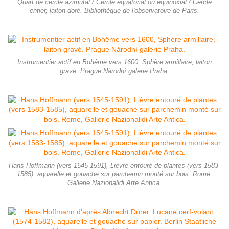
Quart de cercle azimutal / Cercle équatorial ou équinoxial / Cercle
entier, laiton doré. Bibliothèque de l'observatoire de Paris.
Instrumentier actif en Bohême vers 1600, Sphère armillaire, laiton
gravé. Prague Národní galerie Praha.
Hans Hoffmann (vers 1545-1591), Lièvre entouré de plantes (vers 1583-
1585), aquarelle et gouache sur parchemin monté sur bois. Rome,
Gallerie Nazionalidi Arte Antica.