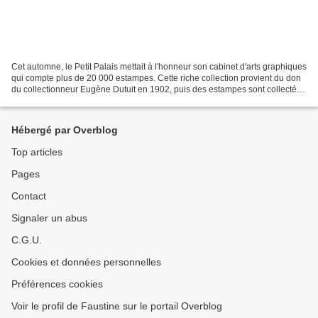
Cet automne, le Petit Palais mettait à l'honneur son cabinet d'arts graphiques
qui compte plus de 20 000 estampes. Cette riche collection provient du don
du collectionneur Eugène Dutuit en 1902, puis des estampes sont collectées
par le directeur Henry...
Hébergé par Overblog
Top articles
Pages
Contact
Signaler un abus
C.G.U.
Cookies et données personnelles
Préférences cookies
Voir le profil de Faustine sur le portail Overblog