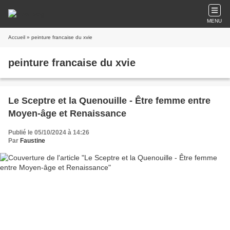
MENU
Accueil
» peinture francaise du xvie
peinture francaise du xvie
Le Sceptre et la Quenouille - Être femme entre
Moyen-âge et Renaissance
Publié le 05/10/2024 à 14:26
Par
Faustine