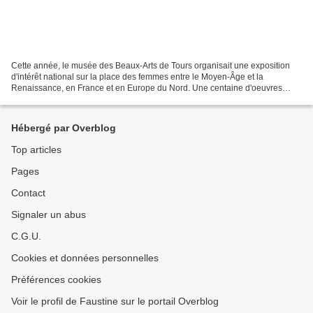
Cette année, le musée des Beaux-Arts de Tours organisait une exposition
d'intérêt national sur la place des femmes entre le Moyen-Âge et la
Renaissance, en France et en Europe du Nord. Une centaine d'oeuvres
étaient réunies afin de remettre en cause les...
Hébergé par Overblog
Top articles
Pages
Contact
Signaler un abus
C.G.U.
Cookies et données personnelles
Préférences cookies
Voir le profil de Faustine sur le portail Overblog