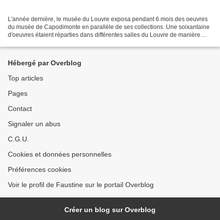
L'année dernière, le musée du Louvre exposa pendant 6 mois des oeuvres
du musée de Capodimonte en parallèle de ses collections. Une soixantaine
d'oeuvres étaient réparties dans différentes salles du Louvre de manière
chronologique. Je vous en fais un...
Hébergé par Overblog
Top articles
Pages
Contact
Signaler un abus
C.G.U.
Cookies et données personnelles
Préférences cookies
Voir le profil de Faustine sur le portail Overblog
Créer un blog sur Overblog