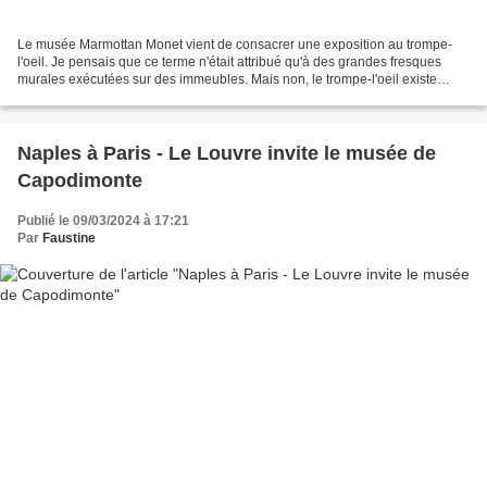
Le musée Marmottan Monet vient de consacrer une exposition au trompe-
l'oeil. Je pensais que ce terme n'était attribué qu'à des grandes fresques
murales exécutées sur des immeubles. Mais non, le trompe-l'oeil existe
depuis 1520 à travers des tableaux qui...
Naples à Paris - Le Louvre invite le musée de
Capodimonte
Publié le 09/03/2024 à 17:21
Par
Faustine