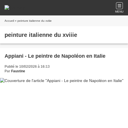
MENU
Accueil
» peinture italienne du xviiie
peinture italienne du xviiie
Appiani - Le peintre de Napoléon en Italie
Publié le 10/02/2026 à 16:13
Par
Faustine