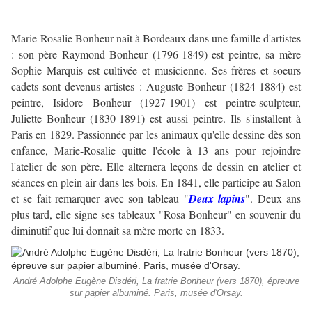
Marie-Rosalie Bonheur naît à Bordeaux dans une famille d'artistes
: son père Raymond Bonheur (1796-1849) est peintre, sa mère
Sophie Marquis est cultivée et musicienne. Ses frères et soeurs
cadets sont devenus artistes : Auguste Bonheur (1824-1884) est
peintre, Isidore Bonheur (1927-1901) est peintre-sculpteur,
Juliette Bonheur (1830-1891) est aussi peintre. Ils s'installent à
Paris en 1829. Passionnée par les animaux qu'elle dessine dès son
enfance, Marie-Rosalie quitte l'école à 13 ans pour rejoindre
l'atelier de son père. Elle alternera leçons de dessin en atelier et
séances en plein air dans les bois. En 1841, elle participe au Salon
et se fait remarquer avec son tableau "
Deux lapins
". Deux ans
plus tard, elle signe ses tableaux "Rosa Bonheur" en souvenir du
diminutif que lui donnait sa mère morte en 1833.
André Adolphe Eugène Disdéri, La fratrie Bonheur (vers 1870), épreuve
sur papier albuminé. Paris, musée d'Orsay.