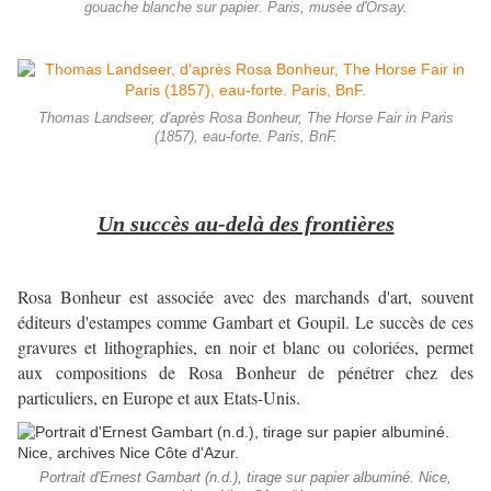
gouache blanche sur papier. Paris, musée d'Orsay.
Thomas Landseer, d'après Rosa Bonheur, The Horse Fair in Paris
(1857), eau-forte. Paris, BnF.
Un succès au-delà des frontières
Rosa Bonheur est associée avec des marchands d'art, souvent
éditeurs d'estampes comme Gambart et Goupil. Le succès de ces
gravures et lithographies, en noir et blanc ou coloriées, permet
aux compositions de Rosa Bonheur de pénétrer chez des
particuliers, en Europe et aux Etats-Unis.
Portrait d'Ernest Gambart (n.d.), tirage sur papier albuminé. Nice,